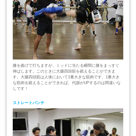
膝を曲げて打ちますが、ミッドに当たる瞬間に膝をまっすぐ
伸ばします。このときに大腿四頭筋を鍛えることができま
す。大腿四頭筋は人体において1番大きな筋肉です。1番大き
な筋肉を鍛えることができれば、代謝がUPするのは間違いな
しです！
ストレートパンチ