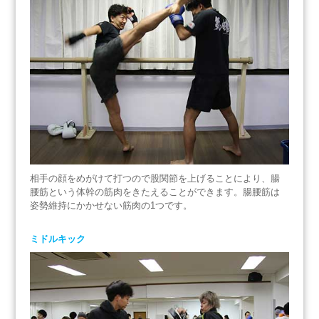
相手の顔をめがけて打つので股関節を上げることにより、腸
腰筋という体幹の筋肉をきたえることができます。腸腰筋は
姿勢維持にかかせない筋肉の1つです。
ミドルキック