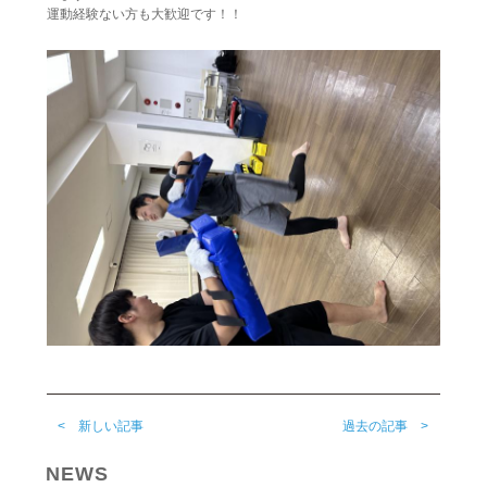
体験募集
運動経験ない方も大歓迎です！！
Q&A
ブログ
アクセス
お問い合わせ
TEL
< 新しい記事
過去の記事 >
NEWS