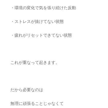
体験募集
・環境の変化で気を張り続けた反動
Q&A
・ストレスが抜けてない状態
ブログ
・疲れがリセットできてない状態
アクセス
お問い合わせ
これが重なって起きます。
TEL
だから必要なのは
無理に頑張ることじゃなくて