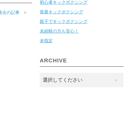
初心者キックボクシング
発展キックボクシング
過去の記事 >
親子でキックボクシング
未経験の方も安心！
未指定
ARCHIVE