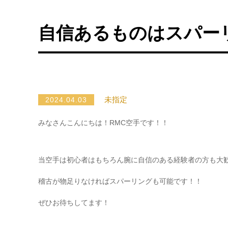
自信あるものはスパー
未指定
2024.04.03
みなさんこんにちは！RMC空手です！！
当空手は初心者はもちろん腕に自信のある経験者の方も大
稽古が物足りなければスパーリングも可能です！！
ぜひお待ちしてます！